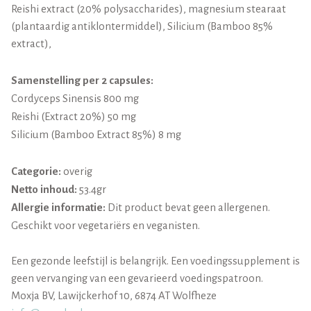
Reishi extract (20% polysaccharides), magnesium stearaat
(plantaardig antiklontermiddel), Silicium (Bamboo 85%
extract),
Samenstelling per 2 capsules:
Cordyceps Sinensis 800 mg
Reishi (Extract 20%) 50 mg
Silicium (Bamboo Extract 85%) 8 mg
Categorie:
overig
Netto inhoud:
53.4gr
Allergie informatie:
Dit product bevat geen allergenen.
Geschikt voor vegetariërs en veganisten.
Een gezonde leefstijl is belangrijk. Een voedingssupplement is
geen vervanging van een gevarieerd voedingspatroon.
Moxja BV, Lawijckerhof 10, 6874 AT Wolfheze