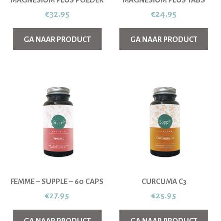
MAGNESIUM PLUS POEDER
MAGNESIUM PLUS TABS
€
32.95
€
24.95
GA NAAR PRODUCT
GA NAAR PRODUCT
FEMME – SUPPLE – 60 CAPS
CURCUMA C3
€
27.95
€
25.95
GA NAAR PRODUCT
GA NAAR PRODUCT