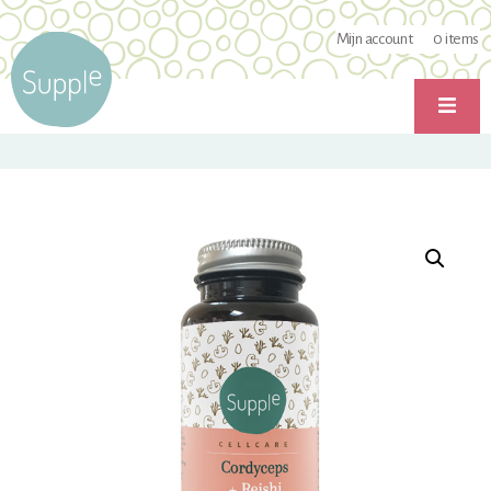
Mijn account
0
items