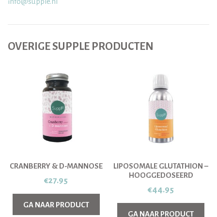
info@supple.nl
OVERIGE SUPPLE PRODUCTEN
CRANBERRY & D-MANNOSE
LIPOSOMALE GLUTATHION –
HOOGGEDOSEERD
€
27.95
€
44.95
GA NAAR PRODUCT
GA NAAR PRODUCT