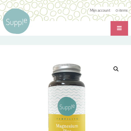
Mijn account
0
items