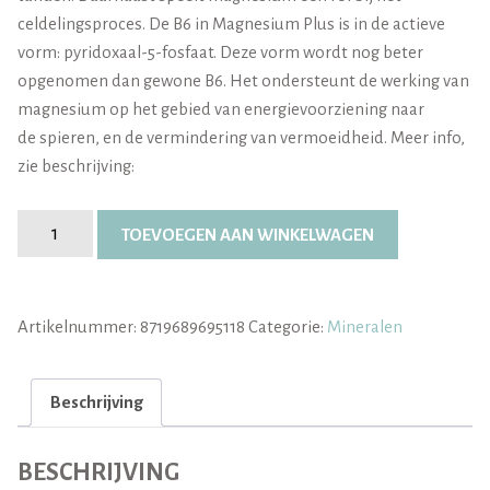
celdelingsproces. De B6 in Magnesium Plus is in de actieve
vorm: pyridoxaal-5-fosfaat. Deze vorm wordt nog beter
opgenomen dan gewone B6. Het ondersteunt de werking van
magnesium op het gebied van energievoorziening naar
de spieren, en de vermindering van vermoeidheid. Meer info,
zie beschrijving:
Magnesium
TOEVOEGEN AAN WINKELWAGEN
plus
tabs
aantal
Artikelnummer:
8719689695118
Categorie:
Mineralen
Beschrijving
BESCHRIJVING